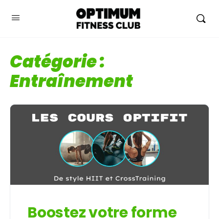
Catégorie :
Entraînement
Boostez votre forme