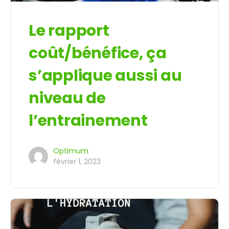
Le rapport
coût/bénéfice, ça
s’applique aussi au
niveau de
l’entrainement
Optimum
février 1, 2023